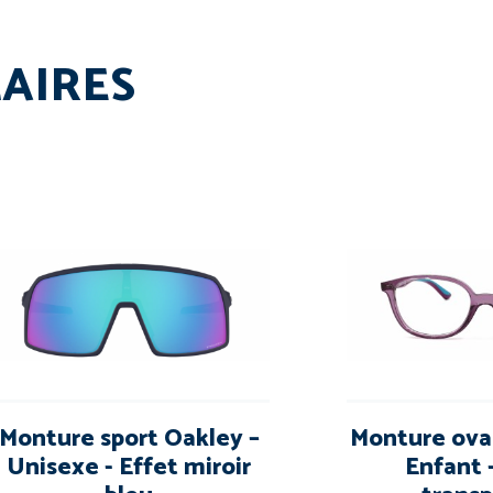
LAIRES
Monture sport Oakley –
Monture ova
Unisexe - Effet miroir
Enfant 