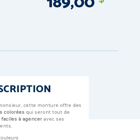
189,00
SCRIPTION
monsieur, cette monture offre des
s colorées
qui seront tout de
e
faciles à agencer
avec ses
ents.
Couleurs