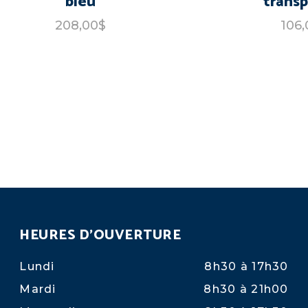
bleu
trans
208,00$
106,
HEURES D'OUVERTURE
Lundi
8h30 à 17h30
Mardi
8h30 à 21h00