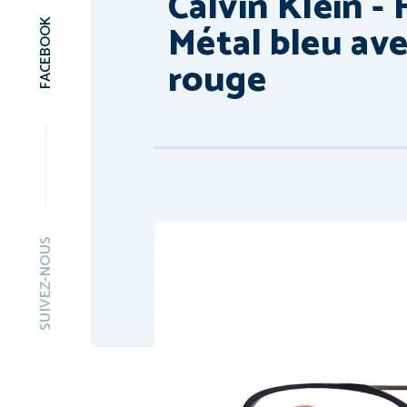
Calvin Klein 
Métal bleu av
FACEBOOK
rouge
SUIVEZ-NOUS