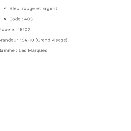
Bleu, rouge et argent
Code : 405
odèle : 18102
randeur : 54-18 (Grand visage)
Gamme : Les Marques