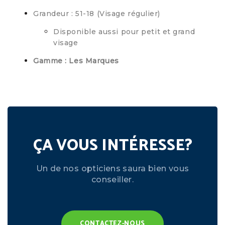
Grandeur : 51-18 (Visage régulier)
Disponible aussi pour petit et grand
visage
Gamme : Les Marques
ÇA VOUS INTÉRESSE?
Un de nos opticiens saura bien vous
conseiller.
CONTACTEZ-NOUS