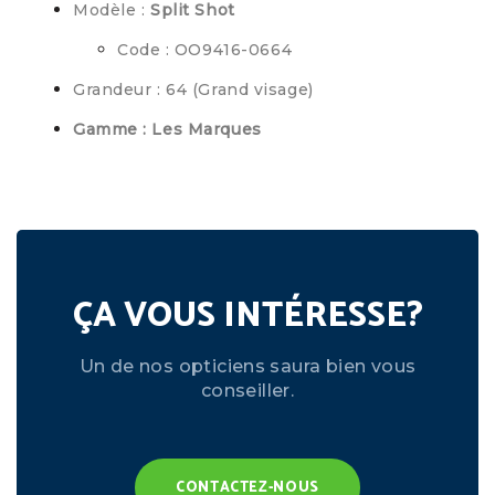
Modèle :
Split Shot
Code : OO9416-0664
Grandeur : 64 (Grand visage)
Gamme : Les Marques
ÇA VOUS INTÉRESSE?
Un de nos opticiens saura bien vous
conseiller.
CONTACTEZ-NOUS