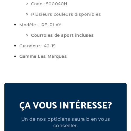
Code : 500040H
Plusieurs couleurs disponibles
Modèle : RE-PLAY
Courroies de sport incluses
Grandeur : 42-15
Gamme Les Marques
ÇA VOUS INTÉRESSE?
Un de nos opticiens saura bien vous
conseiller.